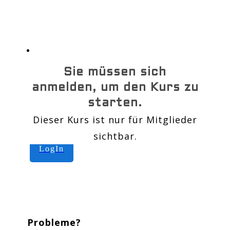
Neue Teilnehmer
registrieren
Für neuen Kurs registrieren
News
Sie müssen sich
anmelden, um den Kurs zu
starten.
Dieser Kurs ist nur für Mitglieder
sichtbar.
LogIn
Probleme?