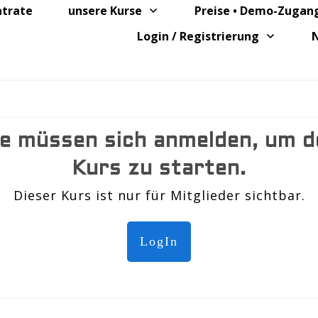
atrate
unsere Kurse
Preise • Demo-Zugang
Login / Registrierung
ie müssen sich anmelden, um d
Kurs zu starten.
Dieser Kurs ist nur für Mitglieder sichtbar.
LogIn