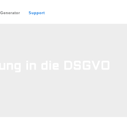
-Generator
Support
ung in die DSGVO