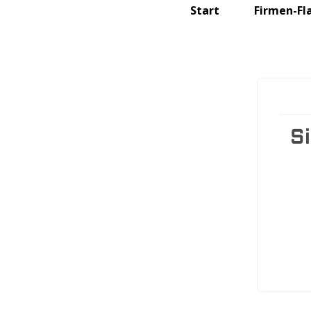
Start
Firmen-Fl
S