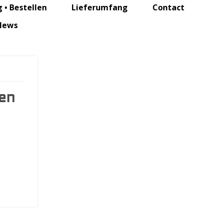
 • Bestellen
Lieferumfang
Contact
News
en