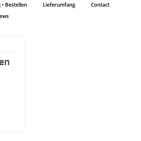
• Bestellen
Lieferumfang
Contact
ews
en