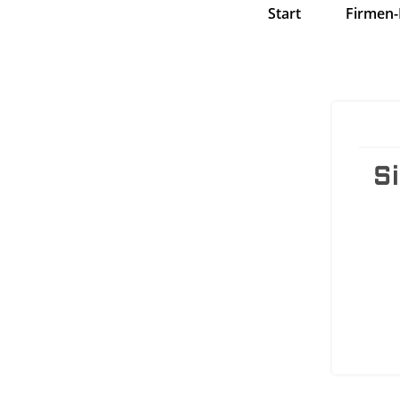
Start
Firmen-
S