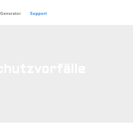
-Generator
Support
hutzvorfälle