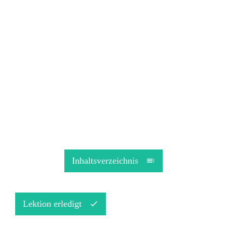
Inhaltsverzeichnis
Lektion erledigt