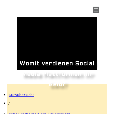
Womit verdienen Social
Media Plattformen ihr
Geld?
Kursübersicht
/