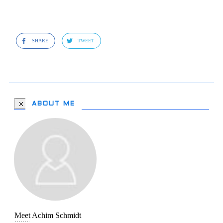
SHARE
TWEET
ABOUT ME
Meet
Achim Schmidt