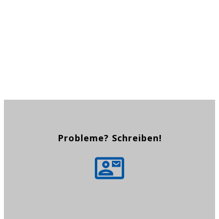
CLICK HERE NOW
Probleme? Schreiben!