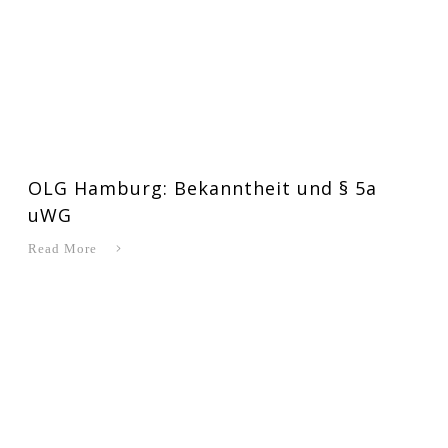
OLG Hamburg: Bekanntheit und § 5a
uWG
Read More