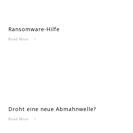
Ransomware-Hilfe
Read More
Droht eine neue Abmahnwelle?
Read More