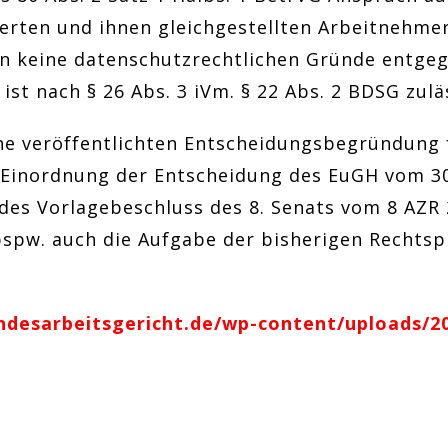
rten und ihnen gleichgestellten Arbeitnehme
n keine datenschutzrechtlichen Gründe entgeg
ist nach § 26 Abs. 3 iVm. § 22 Abs. 2 BDSG zulä
che veröffentlichten Entscheidungsbegründung 
Einordnung der Entscheidung des EuGH vom 30
des Vorlagebeschluss des 8. Senats vom 8 AZR 
 bspw. auch die Aufgabe der bisherigen Rechts
ndesarbeitsgericht.de/wp-content/uploads/20