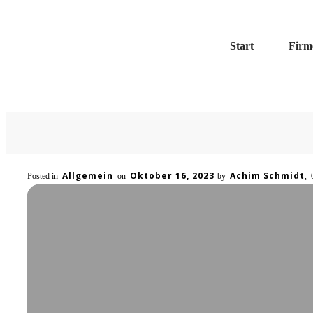
Start
Firm
Allgemein
Oktober 16, 2023
Achim Schmidt
Posted in
on
by
,