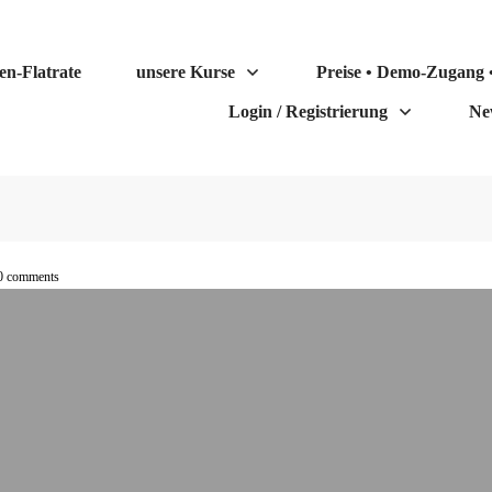
en-Flatrate
unsere Kurse
Preise • Demo-Zugang •
Login / Registrierung
Ne
0
comments