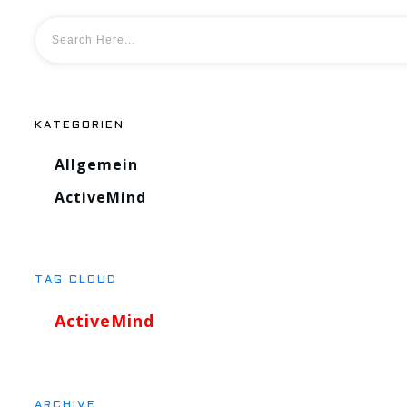
KATEGORIEN
Allgemein
ActiveMind
TAG CLOUD
ActiveMind
ARCHIVE