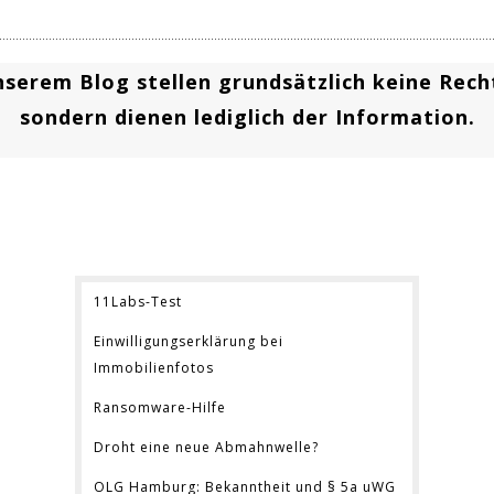
nserem Blog stellen grundsätzlich keine Rec
s
ondern dienen lediglich der Information.
11Labs-Test
Einwilligungserklärung bei
Immobilienfotos
Ransomware-Hilfe
Droht eine neue Abmahnwelle?
OLG Hamburg: Bekanntheit und § 5a uWG