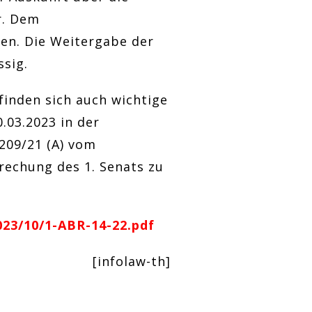
r. Dem
en. Die Weitergabe der
ssig.
finden sich auch wichtige
.03.2023 in der
209/21 (A) vom
prechung des 1. Senats zu
23/10/1-ABR-14-22.pdf
[infolaw-th]